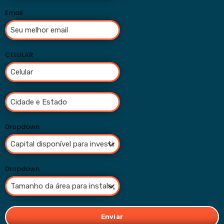
Email
CELULAR
Dropdown
Dropdown
Enviar