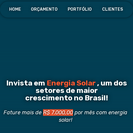
HOME
ORÇAMENTO
PORTFÓLIO
CLIENTES
Invista em
Energia Solar
, um dos
setores de maior
crescimento no Brasil!
Fature mais de
R$ 7.000,00
por mês com energia
solar!